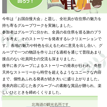
今年は「お国自慢大会」と題し、全社員が在住県の魅力を
持ち寄るグループワークを実施しました。
参加者はグループに分かれ、全員の在住県を巡る旅のプラ
ンを考え、そのストーリーを発表するレクリエーションで
す。 各地の魅力や特色を伝えるために意見を出し合い、グ
ループで一つの物語を作り上げる過程を通じて普段あまり
接点のない社員同士の交流も深まりました。
後半に各グループによるストーリーの発表が行われ、奇想
天外なストーリーから時空を超えるようなユニークな内容
まで、個性あふれる発表が続き大いに盛り上がりました。
発表内容に応じた各グループへの素敵な賞品が贈られ、楽
しいひとときを締めくくりました。