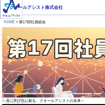
クオールアシスト株式会社
HOME
第17回社員総会
～共に学び共に創る、クオールアシストの未来～