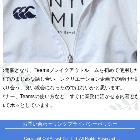
eb開催となり、Teamsブレイクアウトルームを初めて使用し
修でのまじめな話し合い、レクリエーション企画での砕けた話
取り合う、良い総会になったのではないかと思います。
マナー、Teamsの使い方など、すぐに業務に活かせる内容と
れてホッとしています。
お問い合わせ
リンク
プライバシーポリシー
Copyright Qol Assist Co., Ltd. All Rights Reserved.